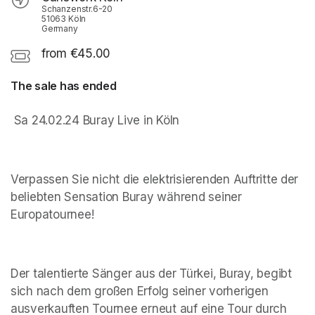
Schanzenstr.6-20
51063 Köln
Germany
from €45.00
The sale has ended
 Sa 24.02.24 Buray Live in Köln
Verpassen Sie nicht die elektrisierenden Auftritte der 
beliebten Sensation Buray während seiner 
Europatournee!
Der talentierte Sänger aus der Türkei, Buray, begibt 
sich nach dem großen Erfolg seiner vorherigen 
ausverkauften Tournee erneut auf eine Tour durch 