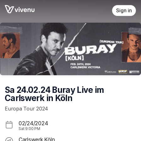
Skip header
Sign in
Sa 24.02.24 Buray Live im
Carlswerk in Köln
Europa Tour 2024
02/24/2024
Sat
9:00 PM
Carlswerk Köln