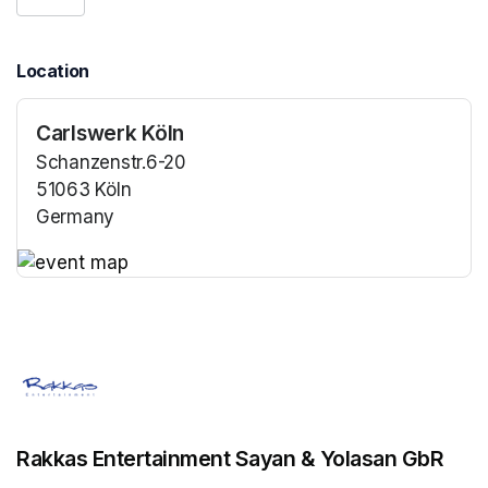
Location
Carlswerk Köln
Schanzenstr.6-20
51063 Köln
Germany
(opens in a new tab)
(opens in a new tab)
Rakkas Entertainment Sayan & Yolasan GbR