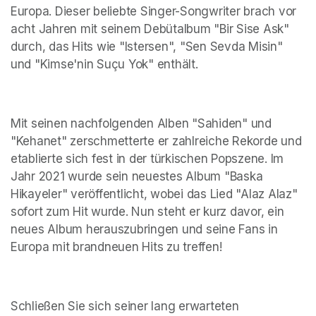
Europa. Dieser beliebte Singer-Songwriter brach vor 
acht Jahren mit seinem Debütalbum "Bir Sise Ask" 
durch, das Hits wie "Istersen", "Sen Sevda Misin" 
und "Kimse'nin Suçu Yok" enthält.
Mit seinen nachfolgenden Alben "Sahiden" und 
"Kehanet" zerschmetterte er zahlreiche Rekorde und 
etablierte sich fest in der türkischen Popszene. Im 
Jahr 2021 wurde sein neuestes Album "Baska 
Hikayeler" veröffentlicht, wobei das Lied "Alaz Alaz" 
sofort zum Hit wurde. Nun steht er kurz davor, ein 
neues Album herauszubringen und seine Fans in 
Europa mit brandneuen Hits zu treffen!
Schließen Sie sich seiner lang erwarteten 